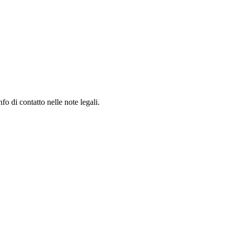
fo di contatto nelle note legali.