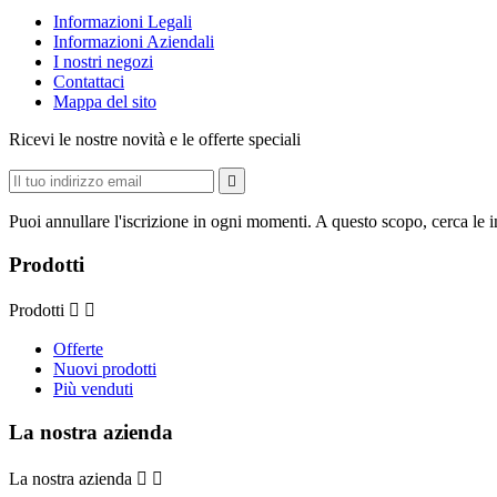
Informazioni Legali
Informazioni Aziendali
I nostri negozi
Contattaci
Mappa del sito
Ricevi le nostre novità e le offerte speciali

Puoi annullare l'iscrizione in ogni momenti. A questo scopo, cerca le in
Prodotti
Prodotti


Offerte
Nuovi prodotti
Più venduti
La nostra azienda
La nostra azienda

