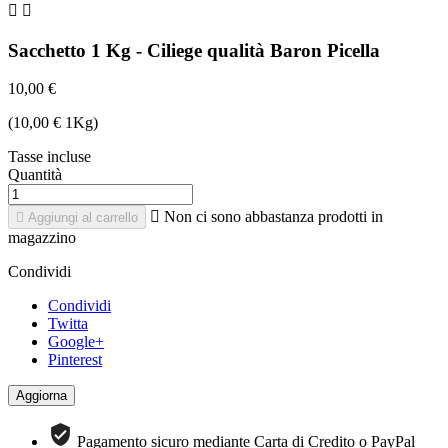


Sacchetto 1 Kg - Ciliege qualità Baron Picella
10,00 €
(10,00 € 1Kg)
Tasse incluse
Quantità

Non ci sono abbastanza prodotti in

Aggiungi al carrello
magazzino
Condividi
Condividi
Twitta
Google+
Pinterest
Pagamento sicuro mediante Carta di Credito o PayPal