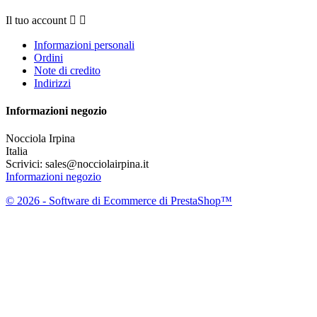
Il tuo account


Informazioni personali
Ordini
Note di credito
Indirizzi
Informazioni negozio
Nocciola Irpina
Italia
Scrivici:
sales@nocciolairpina.it
Informazioni negozio
© 2026 - Software di Ecommerce di PrestaShop™